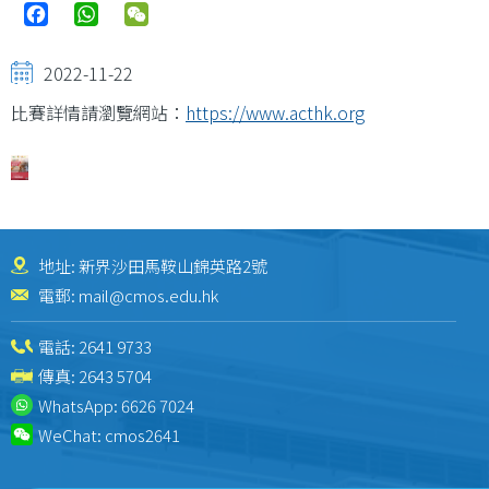
Facebook
WhatsApp
WeChat
2022-11-22
比賽詳情請瀏覽網站：
https://www.acthk.org
地址: 新界沙田馬鞍山錦英路2號
電郵:
mail@cmos.edu.hk
電話:
2641 9733
傳真: 2643 5704
WhatsApp:
6626 7024
WeChat:
cmos2641