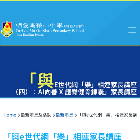
Main
Skip to main content
navigation
「與
E世代網「樂」相連家長講座
（四）︰AI向善 X 護脊健骨錦囊」家長講座
Breadcrumb
Home
最新消息及活動
最新消息
「與e世代網「樂」相連家長講座 
「與e世代網「樂」相連家長講座