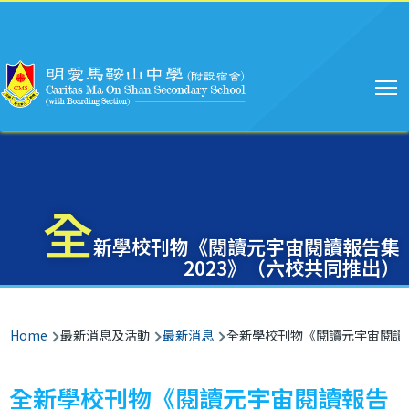
Main
Skip to main content
navigation
全
新學校刊物《閱讀元宇宙閱讀報告集
2023》（六校共同推出）
Breadcrumb
Home
最新消息及活動
最新消息
全新學校刊物《閱讀元宇宙閱讀報
全新學校刊物《閱讀元宇宙閱讀報告