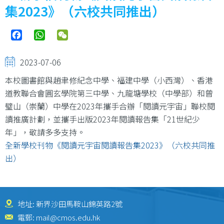
集2023》（六校共同推出）
Facebook
WhatsApp
WeChat
2023-07-06
本校圖書館與趙聿修紀念中學、福建中學（小西灣）、香港
道教聯合會圓玄學院第三中學、九龍塘學校（中學部）和曾
璧山（崇蘭）中學在2023年攜手合辦「閱讀元宇宙」聯校閱
讀推廣計劃，並攜手出版2023年閱讀報告集「21世紀少
年」，敬請多多支持。
全新學校刊物《閱讀元宇宙閱讀報告集2023》（六校共同推
出）
地址: 新界沙田馬鞍山錦英路2號
電郵:
mail@cmos.edu.hk