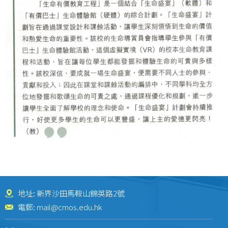
地址: 新界沙田馬鞍山錦英路2號
電郵:
mail@cmos.edu.hk