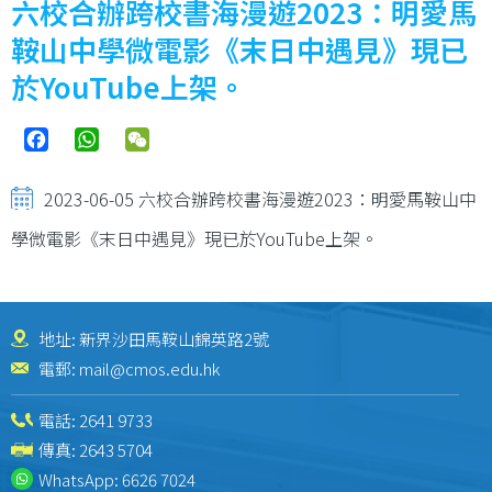
六校合辦跨校書海漫遊2023：明愛馬
鞍山中學微電影《末日中遇見》現已
於YouTube上架。
Facebook
WhatsApp
WeChat
2023-06-05
六校合辦跨校書海漫遊2023：明愛馬鞍山中
學微電影《末日中遇見》現已於YouTube上架。
地址: 新界沙田馬鞍山錦英路2號
電郵:
mail@cmos.edu.hk
電話:
2641 9733
傳真: 2643 5704
WhatsApp:
6626 7024