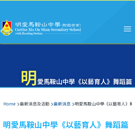
Main
Skip to main content
navigation
明
愛馬鞍山中學《以藝育人》舞蹈篇
Breadcrumb
Home
最新消息及活動
最新消息
明愛馬鞍山中學《以藝育人》舞
明愛馬鞍山中學《以藝育人》舞蹈篇