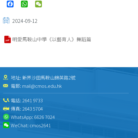
Facebook
WhatsApp
WeChat
2024-09-12
明愛馬鞍山中學《以藝育人》舞蹈篇
地址: 新界沙田馬鞍山錦英路2號
電郵:
mail@cmos.edu.hk
電話:
2641 9733
傳真: 2643 5704
WhatsApp:
6626 7024
WeChat:
cmos2641