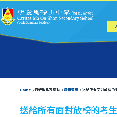
Main
Skip to main content
navig
Breadcrumb
Home
最新消息及活動
最新消息
送給所有面對放榜的考生
送給所有面對放榜的考生 -