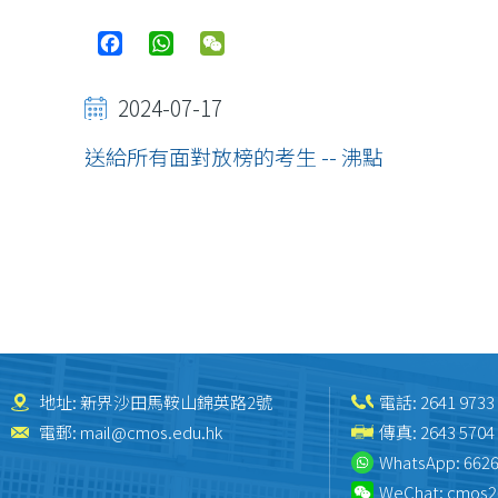
Facebook
WhatsApp
WeChat
2024-07-17
送給所有面對放榜的考生 -- 沸點
地址: 新界沙田馬鞍山錦英路2號
電話:
2641 9733
電郵:
mail@cmos.edu.hk
傳真: 2643 5704
WhatsApp:
6626
WeChat:
cmos2