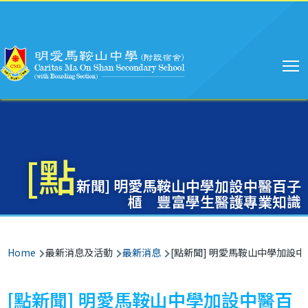
Main
Skip to main content
navigation
[點
新聞] 明愛馬鞍山中學加設中醫百子
櫃 豐富學生醫護專業知識
Breadcrumb
Home
最新消息及活動
最新消息
[點新聞] 明愛馬鞍山中學加設
[點新聞] 明愛馬鞍山中學加設中醫百