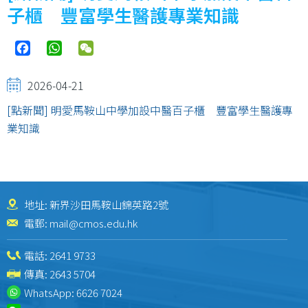
子櫃 豐富學生醫護專業知識
Facebook
WhatsApp
WeChat
2026-04-21
[點新聞] 明愛馬鞍山中學加設中醫百子櫃 豐富學生醫護專
業知識
地址: 新界沙田馬鞍山錦英路2號
電郵:
mail@cmos.edu.hk
電話:
2641 9733
傳真: 2643 5704
WhatsApp:
6626 7024