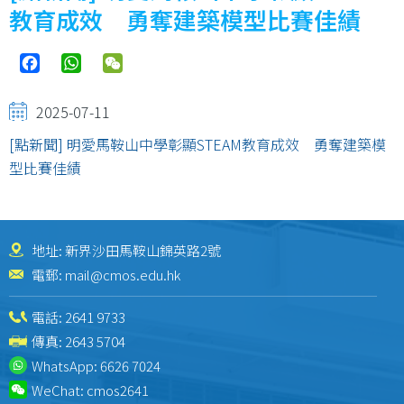
教育成效 勇奪建築模型比賽佳績
Facebook
WhatsApp
WeChat
2025-07-11
[點新聞] 明愛馬鞍山中學彰顯STEAM教育成效 勇奪建築模
型比賽佳績
地址: 新界沙田馬鞍山錦英路2號
電郵:
mail@cmos.edu.hk
電話:
2641 9733
傳真: 2643 5704
WhatsApp:
6626 7024
WeChat:
cmos2641