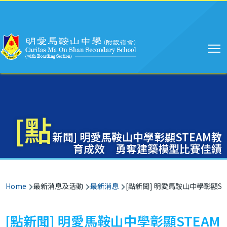
Main
Skip to main content
navigation
[點
新聞] 明愛馬鞍山中學彰顯STEAM教
育成效 勇奪建築模型比賽佳績
Breadcrumb
Home
最新消息及活動
最新消息
[點新聞] 明愛馬鞍山中學彰顯S
[點新聞] 明愛馬鞍山中學彰顯STEAM