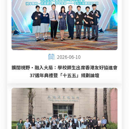
2026-06-10
擴闊視野・融入大局：學校師生出席香港友好協進會
37週年典禮暨「十五五」規劃論壇