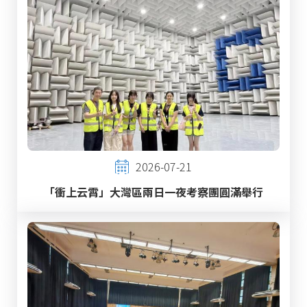
2026-07-21
「衝上云霄」大灣區兩日一夜考察團圓滿舉行