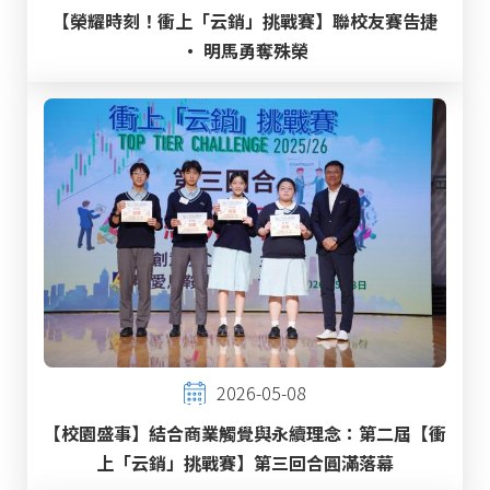
【榮耀時刻！衝上「云銷」挑戰賽】聯校友賽告捷
‧ 明馬勇奪殊榮
2026-05-08
【校園盛事】結合商業觸覺與永續理念：第二屆【衝
上「云銷」挑戰賽】第三回合圓滿落幕