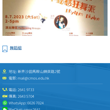
舞蹈組
地址: 新界沙田馬鞍山錦英路2號
電郵:
mail@cmos.edu.hk
電話:
2641 9733
傳真: 2643 5704
WhatsApp:
6626 7024
WeChat:
cmos2641