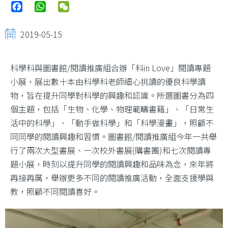
Facebook
WhatsApp
WeChat
2019-05-15
科學科與圖書館/閱讀推廣組合辦「科in Love」閱讀專題
小展，展出數十本由科學科老師細心挑讀的優良科學讀
物，旨在提升同學對科學的興趣和認識。所選圖書分為四
個主題，包括「生物、化學、物理範疇書籍」、「日常生
活中的科學」、「動手做科學」和「科學漫畫」，照顧不
同同學的閱讀興趣和習慣。圖書館/閱讀推廣組今年一共舉
行了兩次大型書展、一次校外書展(購書團)和七次閱讀專
題小展，時刻以提升同學的閱讀興趣和品味為念，來年將
再接再厲，舉辦更多不同的閱讀推廣活動，全面支援學與
教，照顧不同閱讀喜好。