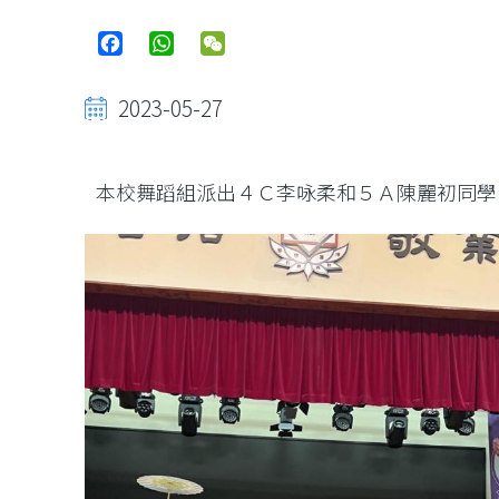
Facebook
WhatsApp
WeChat
2023-05-27
本校舞蹈組派出４Ｃ李咏柔和５Ａ陳麗初同學