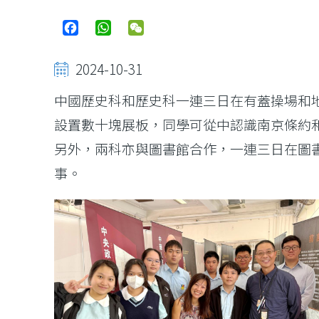
Facebook
WhatsApp
WeChat
2024-10-31
中國歷史科和歷史科一連三日在有蓋操場和
設置數十塊展板，同學可從中認識南京條約
另外，兩科亦與圖書館合作，一連三日在圖
事。