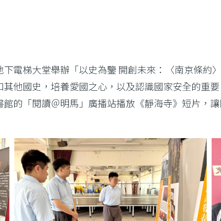
地下電梯大堂舉辦「以史為鑒 開創未來：〈南京條約
和其他國史，培養愛國之心，以及認識國家安全的重要
書館的「閱讀＠明馬」廣播站播放《靜海寺》短片，讓