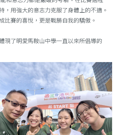
持，用強大的意志力克服了身體上的不適。
成比賽的喜悅，更是戰勝自我的驕傲。
體現了明愛馬鞍山中學一直以來所倡導的