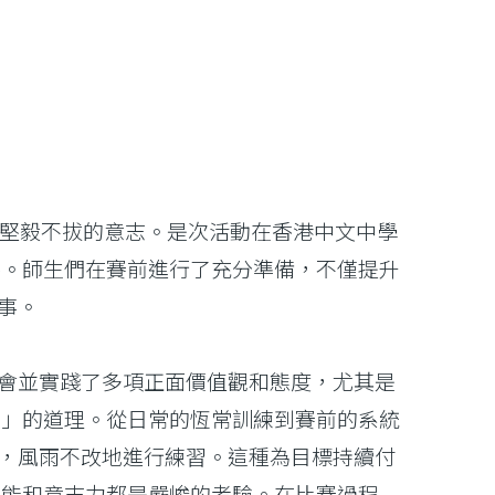
和堅毅不拔的意志。是次活動在香港中文中學
同參賽。師生們在賽前進行了充分準備，不僅提升
事。
會並實踐了多項正面價值觀和態度，尤其是
穫」的道理。從日常的恆常訓練到賽前的系統
，風雨不改地進行練習。這種為目標持續付
體能和意志力都是嚴峻的考驗。在比賽過程