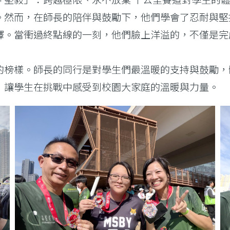
。然而，在師長的陪伴與鼓勵下，他們學會了忍耐與堅
釋。當衝過終點線的一刻，他們臉上洋溢的，不僅是完
的榜樣。師長的同行是對學生們最溫暖的支持與鼓勵，
，讓學生在挑戰中感受到校園大家庭的溫暖與力量。