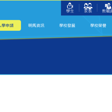
學生
家長
教職
入學申請
明馬資訊
學校發展
學校榮譽