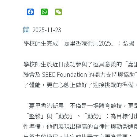
Facebook
WhatsApp
WeChat
2025-11-23
學校師生完成「嘉里香港街馬2025」：弘
學校師生於近日成功參與了極具意義的「嘉里
聯會及 SEED Foundation 的鼎
了體能，更在心態上做好了迎接挑戰的準備
「嘉里香港街馬」不僅是一場體育競技，更
「堅毅」與「勤勞」。「勤勞」：為目標付
性準備，他們展現出極高的自律性與勤勞態
出努力的過程，比完成比賽本身更為重要；