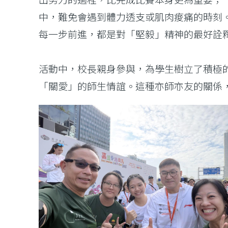
中，難免會遇到體力透支或肌肉痠痛的時刻
每一步前進，都是對「堅毅」精神的最好詮
活動中，校長親身參與，為學生樹立了積極
「關愛」的師生情誼。這種亦師亦友的關係