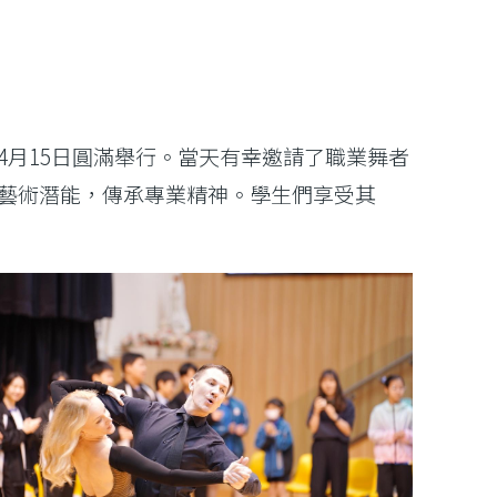
月15日圓滿舉行。當天有幸邀請了職業舞者
藝術潛能，傳承專業精神。學生們享受其