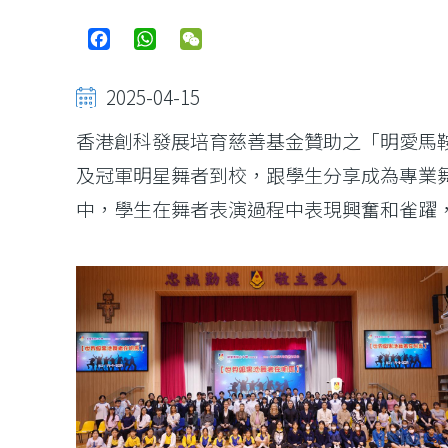
Facebook
WhatsApp
WeChat
2025-04-15
香港創科發展培育慈善基金贊助之「明愛馬鞍
及冠軍明星舞者到校，跟學生分享成為專業
中，學生在舞者表演過程中表現興奮和雀躍