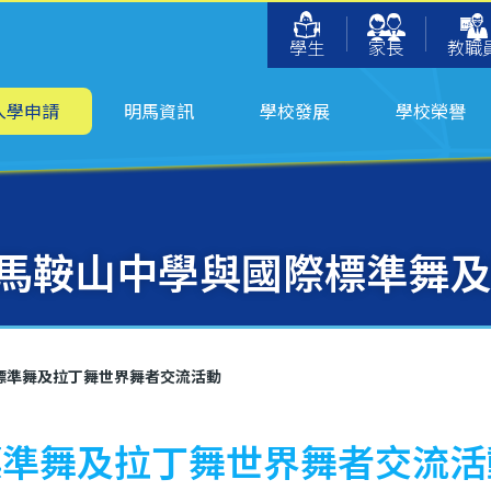
學生
家長
教職
入學申請
明馬資訊
學校發展
學校榮譽
馬鞍山中學與國際標準舞及
標準舞及拉丁舞世界舞者交流活動
標準舞及拉丁舞世界舞者交流活