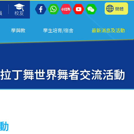
簡體
員
校友
學與教
學生培育/宿舍
最新消息及活動
拉丁舞世界舞者交流活動
動