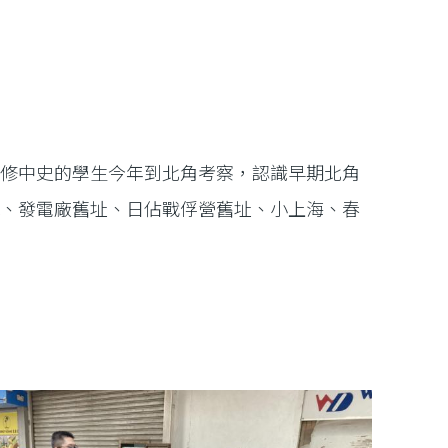
選修中史的學生今年到北角考察，認識早期北角
現、發電廠舊址、日佔戰俘營舊址、小上海、春