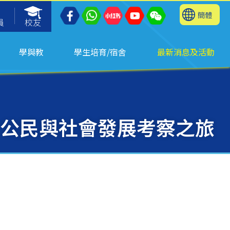
簡體
員
校友
學與教
學生培育/宿舍
最新消息及活動
公民與社會發展考察之旅