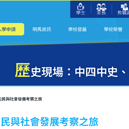
學生
家長
教職
入學申請
明馬資訊
學校發展
學校榮譽
歷
史現場：中四中史、
公民與社會發展考察之旅
公民與社會發展考察之旅