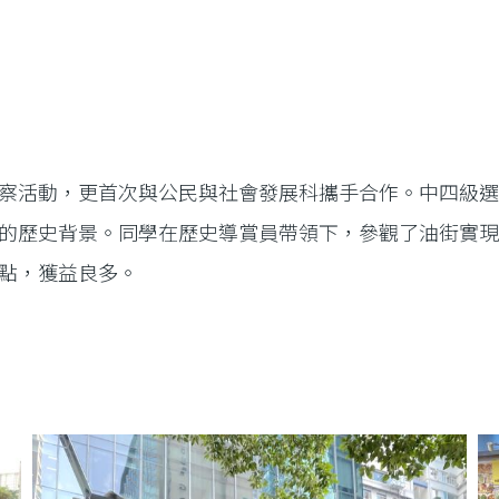
察活動，更首次與公民與社會發展科攜手合作。中四級
的歷史背景。同學在歷史導賞員帶領下，參觀了油街實
點，獲益良多。