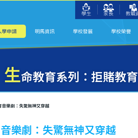
學生
家長
教職
入學申請
明馬資訊
學校發展
學校榮譽
生
命教育系列：拒賭教育
育音樂劇：失驚無神又穿越
育音樂劇：失驚無神又穿越