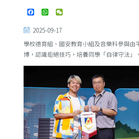
Facebook
WhatsApp
WeChat
2025-09-17
學校德育組、國安教育小組及音樂科參與由
博，認識拒絕技巧，培養同學「自律守法」