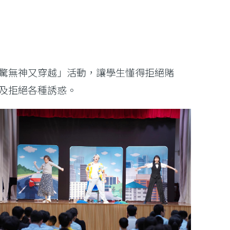
驚無神又穿越」活動，讓學生懂得拒絕賭
及拒絕各種誘惑。