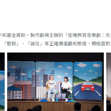
平和基金資助，製作劇場主辦的「拒賭教育音樂劇：失
、「堅毅」、「誠信」等正確價值觀和態度，積極面對