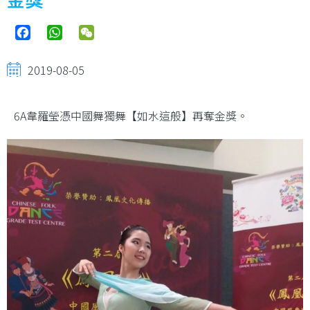
Facebook
WhatsApp
WeChat
2019-08-05
6A韋羅瑩憑中國舞獨舞【如水這般】再奪金獎。