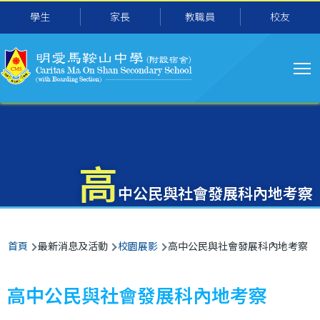
主
移至主內容
學生
家長
教職員
校友
导
航
高
中公民與社會發展科內地考察
導
首頁
最新消息及活動
校園展影
高中公民與社會發展科內地考察
航
連
高中公民與社會發展科內地考察
結