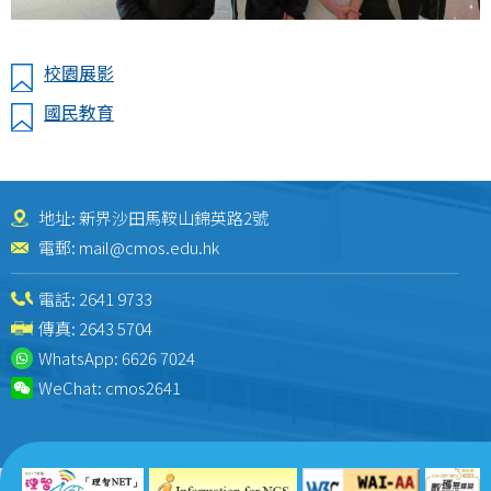
校園展影
國民教育
地址: 新界沙田馬鞍山錦英路2號
電郵:
mail@cmos.edu.hk
電話:
2641 9733
傳真: 2643 5704
WhatsApp:
6626 7024
WeChat:
cmos2641