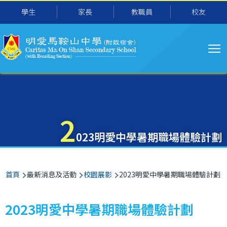
主
移至主內容
學生
家長
教職員
校友
导
航
2
023明愛中學暑期職場體驗計劃
導
首頁
最新消息及活動
校園展影
2023明愛中學暑期職場體驗計劃
航
連
2023明愛中學暑期職場體驗計劃
結