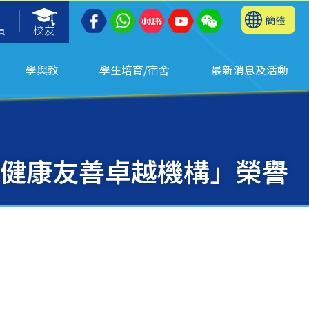
簡體
員
校友
學與教
學生培育/宿舍
最新消息及活動
健康友善卓越機構」榮譽