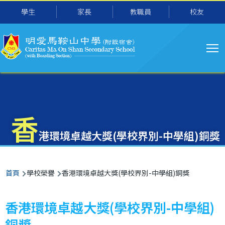
主
移至主內容
學生
家長
教職員
校友
导
航
香
港環境卓越大獎(學校界別-中學組)銅獎
導
首頁
學校榮譽
香港環境卓越大獎(學校界別-中學組)銅獎
航
連
香港環境卓越大獎(學校界別-中學組)
結
銅獎