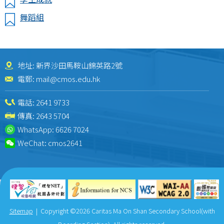
舞蹈組
地址: 新界沙田馬鞍山錦英路2號
電郵:
mail@cmos.edu.hk
電話:
2641 9733
傳真: 2643 5704
WhatsApp:
6626 7024
WeChat:
cmos2641
Sitemap
| Copyright ©
2026 Caritas Ma On Shan Secondary School(with