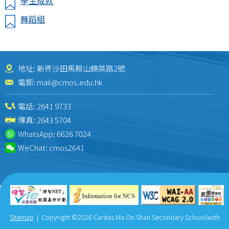
學生成就
舞蹈組
地址: 新界沙田馬鞍山錦英路2號
電郵:
mail@cmos.edu.hk
電話:
2641 9733
傳真: 2643 5704
WhatsApp:
6626 7024
WeChat:
cmos2641
Sitemap
| Copyright ©
2026 Caritas Ma On Shan Secondary School(with