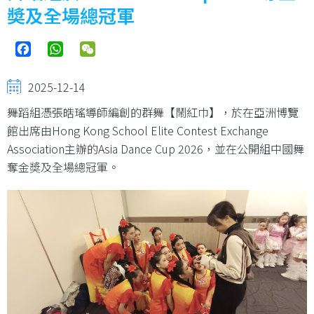
結
奬及全場總冠軍
Facebook
WhatsApp
WeChat
2025-12-14
舞蹈組憑張皓瑤導師編創的群舞【鬧紅巾】，於在亞洲博覽
館出席由Hong Kong School Elite Contest Exchange
Association主辦的Asia Dance Cup 2026，並在公開組中國舞
奪金奬及全場總冠軍。