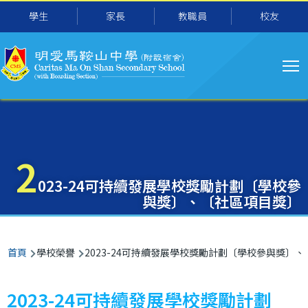
主
移至主內容
學生
家長
教職員
校友
导
航
2
023-24可持續發展學校獎勵計劃〔學校參
與獎〕、〔社區項目獎〕
導
首頁
學校榮譽
2023-24可持續發展學校獎勵計劃〔學校參與獎〕
航
連
2023-24可持續發展學校獎勵計劃