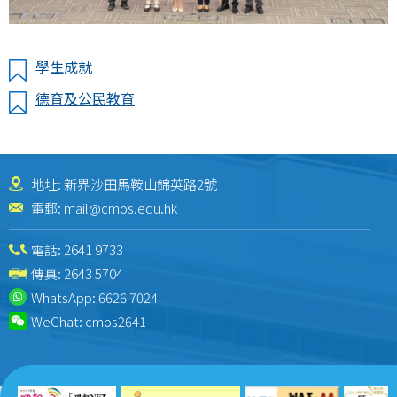
學生成就
德育及公民教育
地址: 新界沙田馬鞍山錦英路2號
電郵:
mail@cmos.edu.hk
電話:
2641 9733
傳真: 2643 5704
WhatsApp:
6626 7024
WeChat:
cmos2641