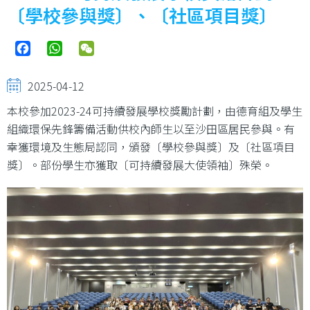
結
〔學校參與獎〕、〔社區項目獎〕
Facebook
WhatsApp
WeChat
2025-04-12
本校參加2023-24可持續發展學校獎勵計劃，由德育組及學生
組織環保先鋒籌備活動供校內師生以至沙田區居民參與。有
幸獲環境及生態局認同，頒發〔學校參與獎〕及〔社區項目
獎〕。部份學生亦獲取〔可持續發展大使領袖〕殊榮。