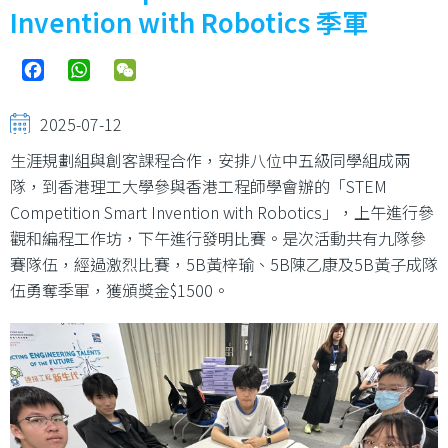
結
Invention with Robotics 季軍
Facebook
WhatsApp
WeChat
2025-07-12
生涯規劃組與創客課程合作，安排八位中五級同學組成兩
隊，到香港理工大學參與香港工程師學會辦的「STEM
Competition Smart Invention with Robotics」，上午進行參
觀和編程工作坊，下午進行發明比賽。是次活動共有九隊參
賽隊伍，經過激烈比賽，5B黃梓瑜、5B陳乙康及5B黃子成隊
伍勇奪季軍，獲頒獎金$1500。