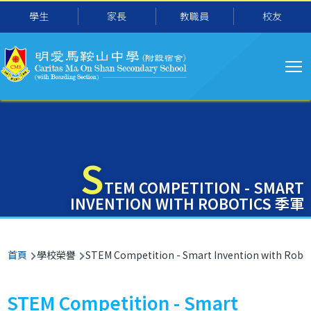
主
移至主內容
學生
家長
教職員
校友
导
航
S
TEM COMPETITION - SMART
INVENTION WITH ROBOTICS 季軍
導
首頁
學校榮譽
STEM Competition - Smart Invention with Rob
航
連
STEM Competition - Smart