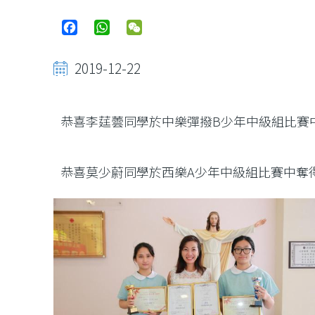
Facebook
WhatsApp
WeChat
2019-12-22
恭喜李莛蕓同學於中樂彈撥B少年中級組比賽
恭喜莫少蔚同學於西樂A少年中級組比賽中奪