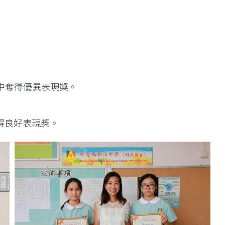
中奪得優異表現獎。
得良好表現獎。