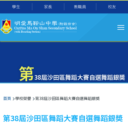
主
移至主內容
學生
家長
教職員
校友
导
航
第
38屆沙田區舞蹈大賽自選舞蹈銀奬
導
首頁
學校榮譽
第38屆沙田區舞蹈大賽自選舞蹈銀奬
航
連
第38屆沙田區舞蹈大賽自選舞蹈銀奬
結