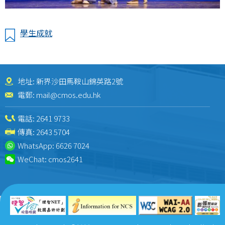
學生成就
地址: 新界沙田馬鞍山錦英路2號
電郵:
mail@cmos.edu.hk
電話:
2641 9733
傳真: 2643 5704
WhatsApp:
6626 7024
WeChat:
cmos2641