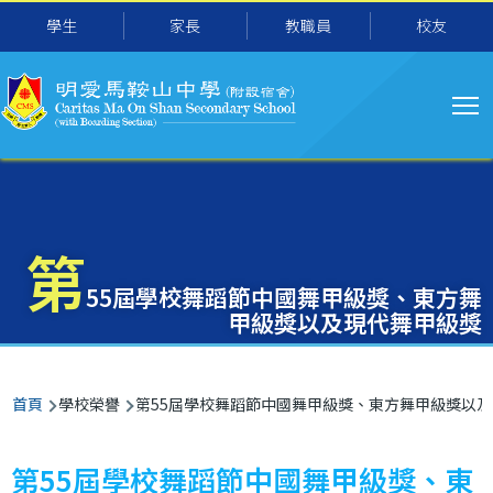
主
移至主內容
學生
家長
教職員
校友
导
航
第
55屆學校舞蹈節中國舞甲級獎、東方舞
甲級獎以及現代舞甲級獎
導
首頁
學校榮譽
第55屆學校舞蹈節中國舞甲級獎、東方舞甲級獎以
航
連
第55屆學校舞蹈節中國舞甲級獎、東