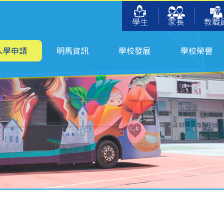
學生
家長
教職
入學申請
明馬資訊
學校發展
學校榮譽