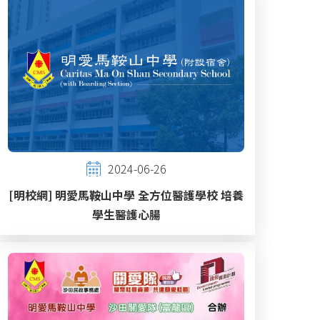
2024-06-26
[明校網] 明愛馬鞍山中學 全方位醫護學校 培養
學生醫護心腸