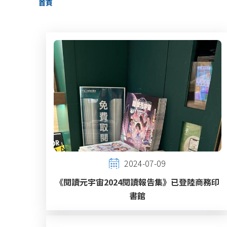
首頁
航
連
結
2024-07-09
《閱讀元宇宙2024閱讀報告集》已登陸商務印
書館