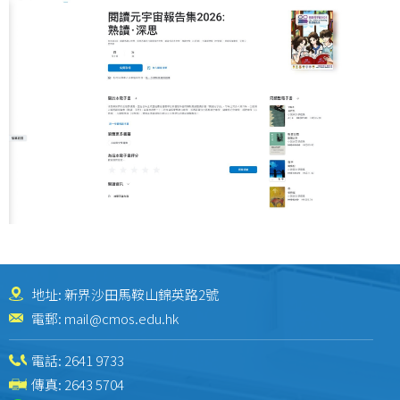
地址: 新界沙田馬鞍山錦英路2號
電郵:
mail@cmos.edu.hk
電話:
2641 9733
傳真: 2643 5704