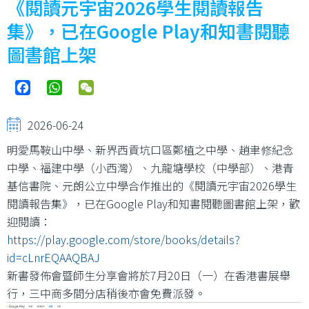
《閱讀元宇宙2026學生閱讀報告
結
集》，已在Google Play和知書閱聽
圖書館上架
Facebook
WhatsApp
WeChat
2026-06-24
明愛馬鞍山中學、新界西貢坑口區鄭植之中學、趙聿修紀念
中學、福建中學（小西灣）、九龍塘學校（中學部）、港青
基信書院、元朗公立中學合作推出的《閱讀元宇宙2026學生
閱讀報告集》，已在Google Play和知書閱聽圖書館上架，歡
迎閱讀：
https://play.google.com/store/books/details?
id=cLnrEQAAQBAJ
新書發佈會暨師生分享會將於7月20日（一）在香港書展舉
行，三中商多間分店稍後亦會免費派發。