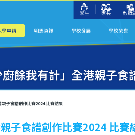
學生
家長
教職
入學申請
明馬資訊
學校發展
學校榮譽
少廚餘我有計」全港親子食譜
親子食譜創作比賽2024 比賽結果
親子食譜創作比賽2024 比賽