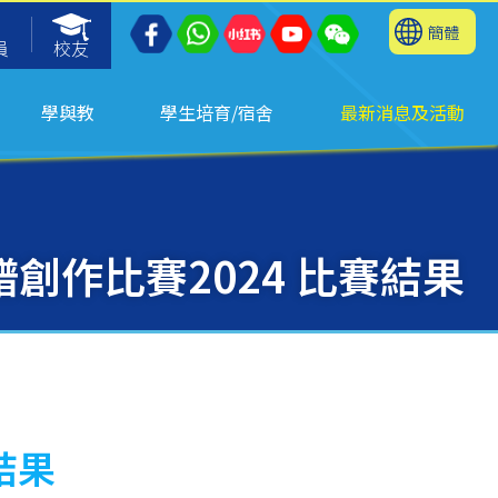
簡體
員
校友
學與教
學生培育/宿舍
最新消息及活動
創作比賽2024 比賽結果
結果