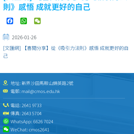
結
則》感悟 成就更好的自己
Facebook
WhatsApp
WeChat
2026-01-26
[文匯網] 【喜閱分享】從《吸引力法則》感悟 成就更好的自
己
地址: 新界沙田馬鞍山錦英路2號
電郵:
mail@cmos.edu.hk
電話:
2641 9733
傳真: 2643 5704
WhatsApp:
6626 7024
WeChat:
cmos2641