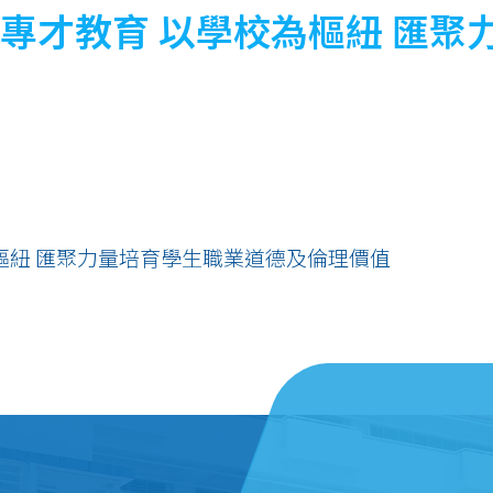
業專才教育 以學校為樞紐 匯
為樞紐 匯聚力量培育學生職業道德及倫理價值