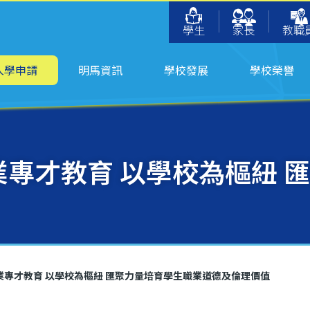
學生
家長
教職
入學申請
明馬資訊
學校發展
學校榮譽
業專才教育 以學校為樞紐
職業專才教育 以學校為樞紐 匯聚力量培育學生職業道德及倫理價值