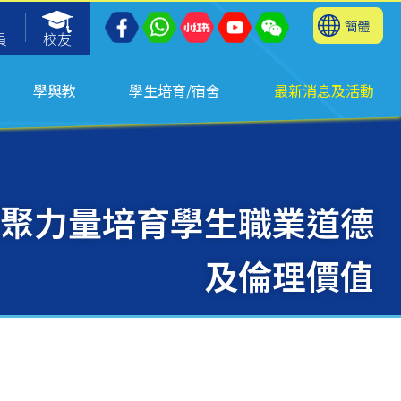
簡體
員
校友
學與教
學生培育/宿舍
最新消息及活動
 匯聚力量培育學生職業道德
及倫理價值