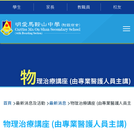
主
移至主內容
學生
家長
教職員
校友
导
航
物
理治療講座 (由專業醫護人員主講)
導
首頁
最新消息及活動
最新消息
物理治療講座 (由專業醫護人員主講
航
連
物理治療講座 (由專業醫護人員主講)
結