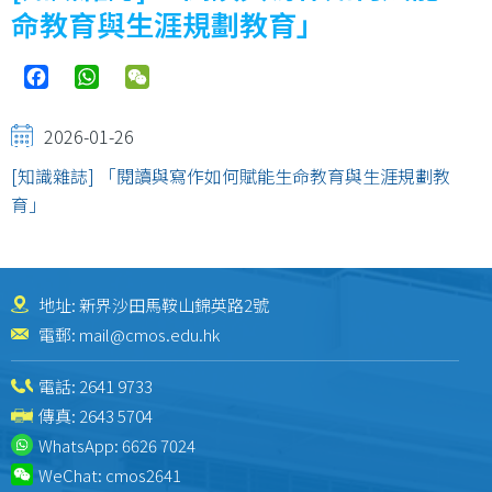
結
命教育與生涯規劃教育」
Facebook
WhatsApp
WeChat
2026-01-26
[知識雜誌] 「閱讀與寫作如何賦能生命教育與生涯規劃教
育」
地址: 新界沙田馬鞍山錦英路2號
電郵:
mail@cmos.edu.hk
電話:
2641 9733
傳真: 2643 5704
WhatsApp:
6626 7024
WeChat:
cmos2641