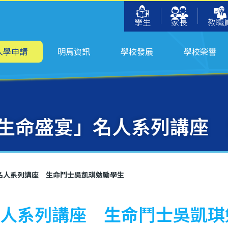
學生
家長
教職
入學申請
明馬資訊
學校發展
學校榮譽
「生命盛宴」名人系列講座
」名人系列講座 生命鬥士吳凱琪勉勵學生
」名人系列講座 生命鬥士吳凱