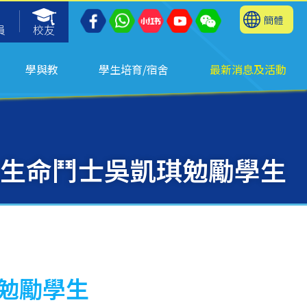
簡體
員
校友
學與教
學生培育/宿舍
最新消息及活動
 生命鬥士吳凱琪勉勵學生
琪勉勵學生