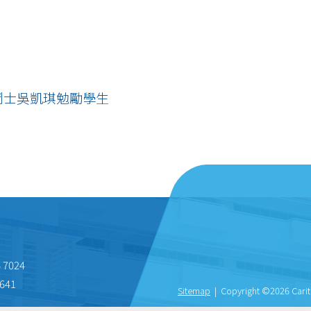
鬥士吳凱琪勉勵學生
 7024
641
Sitemap
| Copyright ©
2026 Carit