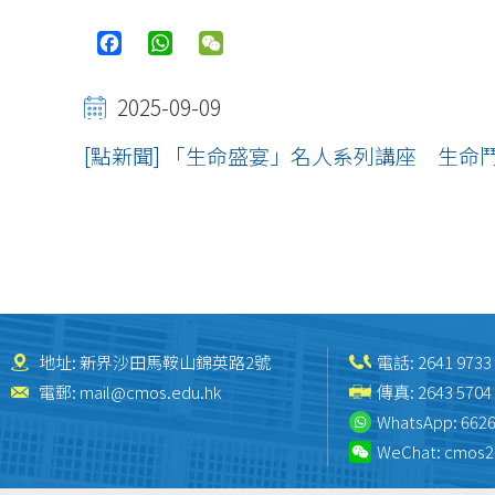
Facebook
WhatsApp
WeChat
2025-09-09
[點新聞] 「生命盛宴」名人系列講座 生命
地址: 新界沙田馬鞍山錦英路2號
電話:
2641 9733
電郵:
mail@cmos.edu.hk
傳真: 2643 5704
WhatsApp:
6626
WeChat:
cmos2