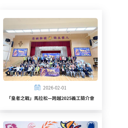
2026-02-01
「皇者之戰」馬拉松—跨越2025義工簡介會