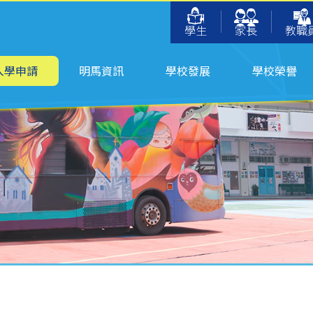
學生
家長
教職
入學申請
明馬資訊
學校發展
學校榮譽