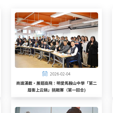
2026-02-04
商識滿載‧展翅高飛：明愛馬鞍山中學「第二
屆衝上云銷」挑戰賽（第一回合)