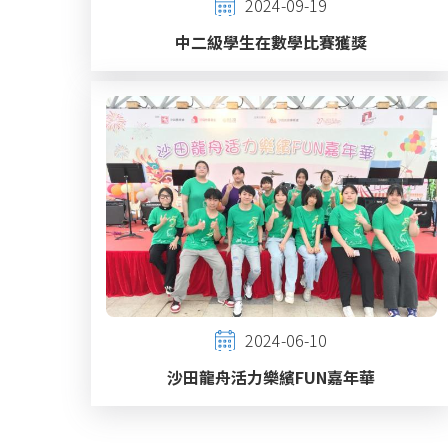
2024-09-19
中二級學生在數學比賽獲獎
2024-06-10
沙田龍舟活力樂繽FUN嘉年華