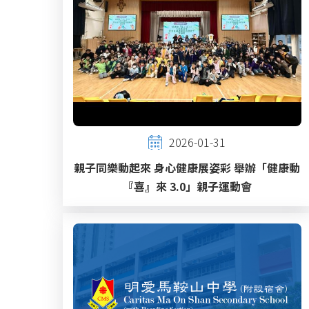
2026-01-31
親子同樂動起來 身心健康展姿彩 舉辦「健康動
『喜』來 3.0」親子運動會