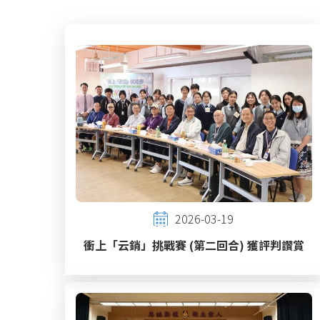
連
結
2026-03-19
衝上「云銷」挑戰賽 (第二回合) 獲評判讚賞