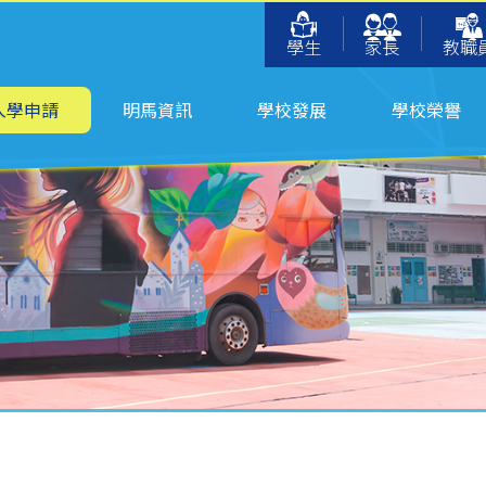
學生
家長
教職
入學申請
明馬資訊
學校發展
學校榮譽