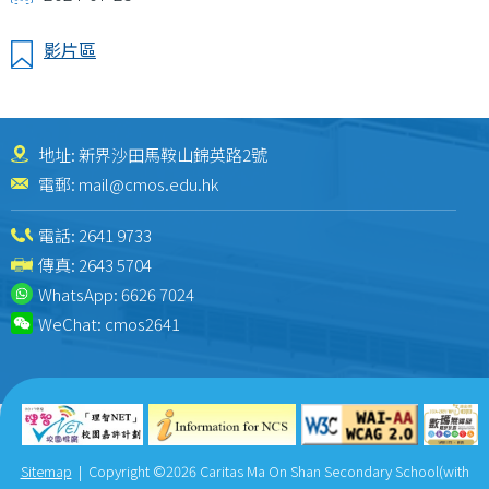
結
影片區
地址: 新界沙田馬鞍山錦英路2號
電郵:
mail@cmos.edu.hk
電話:
2641 9733
傳真: 2643 5704
WhatsApp:
6626 7024
WeChat:
cmos2641
Sitemap
| Copyright ©
2026 Caritas Ma On Shan Secondary School(with