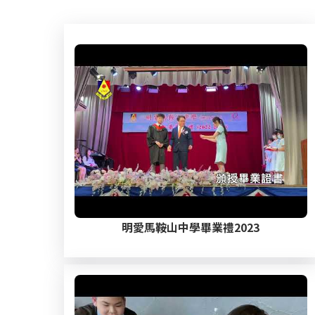
連
結
明愛馬鞍山中學畢業禮2023