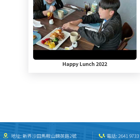
Happy Lunch 2022
Pagination
地址: 新界沙田馬鞍山錦英路2號
電話:
2641 9733