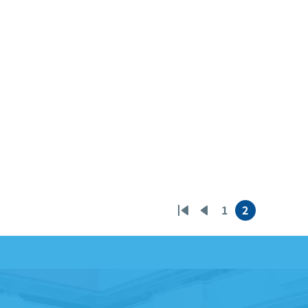
1
2
First
Previous
頁
目
page
page
面
前
頁
面