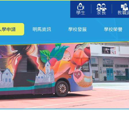
學生
家長
教職
入學申請
明馬資訊
學校發展
學校榮譽