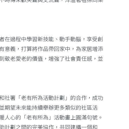
者在過程中學習新技能、動手動腦，享受創
有意義，打算將作品帶回家中，為家居增添
到敬老愛老的價值，增強了社會責任感，並
和社署「老有所為活動計劃」的合作，成功
並期望未來能持續舉辦更多類似的社區活
暖人心的「老有所為」活動畫上圓滿句號。
助計劃之間的完美協作，共同建構一個和