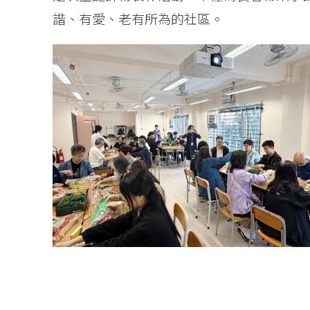
諧、有愛、老有所為的社區。