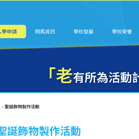
ation
入學申請
明馬資訊
學校發展
學校榮譽
「老
有所為活動計
- 聖誕飾物製作活動
 聖誕飾物製作活動