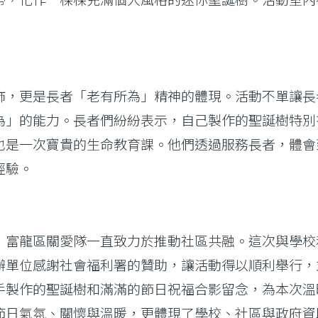
飾，更是長者「老有所為」精神的體現。活動不單讓長
為」的能力。長者們紛紛表示，自己製作的聖誕樹特別
也是一次寶貴的生命教育課。他們透過服務長者，體會
經驗。
，富龍區關愛隊一直致力於推動社區共融。這次與學校
辦單位感謝社會福利署的贊助，讓活動得以順利舉行，
手製作的聖誕樹和滿滿的節日祝福合影留念，為本次溫
節日氣氛、關懷與溫暖，更體現了學校、社區與政府資