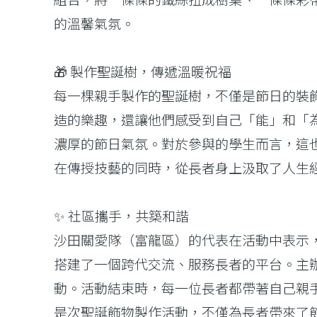
的溫馨氣氛。
🎁 製作聖誕樹，傳遞溫暖祝福
每一棵親手製作的聖誕樹，不僅是節日的裝
造的樂趣，還讓他們感受到自己「能」和「
濃厚的節日氣氛。對於參與的學生而言，這
在傳授技藝的同時，從長者身上汲取了人生
✨ 社區攜手，共築和諧
沙田關愛隊（富龍區）的代表在活動中表示
搭建了一個跨代交流、服務長者的平台。主
動。活動結束時，每一位長者都帶著自己親
是次聖誕飾物製作活動，不僅為長者帶來了