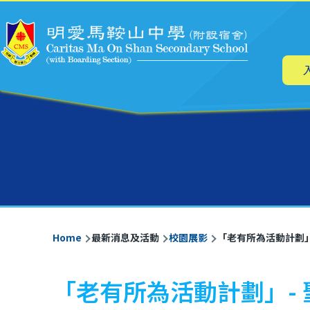
Main
Skip to main content
navig
Breadcrumb
Home
最新消息及活動
校園展影
「老有所為活動計劃」
「老有所為活動計劃」-