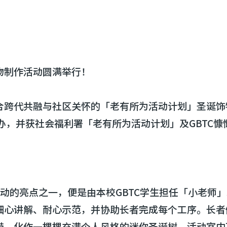
物制作活动圆满举行！
跨代共融与社区关怀的「老有所为活动计划」圣诞饰物制
手合办，并获社会福利署「老有所为活动计划」及GBTC
。活动的亮点之一，便是由本校GBTC学生担任「小老
细心讲解、耐心示范，并协助长者完成每个工序。长者
带，化作一棵棵充满个人风格的迷你圣诞树。活动室内