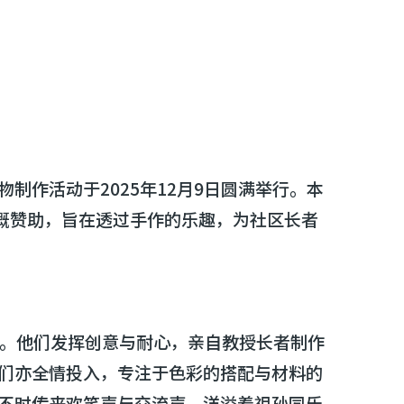
作活动于2025年12月9日圆满举行。本
慷慨赞助，旨在透过手作的乐趣，为社区长者
师」。他们发挥创意与耐心，亲自教授长者制作
们亦全情投入，专注于色彩的搭配与材料的
不时传来欢笑声与交流声，洋溢着祖孙同乐