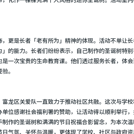
饰，更是长者「老有所为」精神的体现。活动不单让长
为」的能力。长者们纷纷表示，自己制作的圣诞树特别
也是一次宝贵的生命教育课。他们透过服务长者，体会
经验。
，富龙区关爱队一直致力于推动社区共融。这次与学校
办单位感谢社会福利署的赞助，让活动得以顺利举行，
手制作的圣诞树和满满的节日祝福合影留念，为本次温
节日气氛、关怀与温暖，更体现了学校、社区与政府资