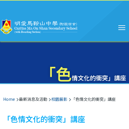
Main
Skip to main content
navigation
「色
情文化的衝突」講座
Breadcrumb
Home
最新消息及活動
校園展影
「色情文化的衝突」講座
「色情文化的衝突」講座