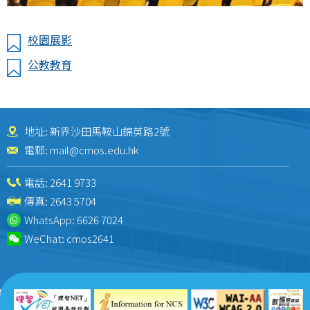
校園展影
公教教育
地址: 新界沙田馬鞍山錦英路2號
電郵:
mail@cmos.edu.hk
電話:
2641 9733
傳真: 2643 5704
WhatsApp:
6626 7024
WeChat:
cmos2641