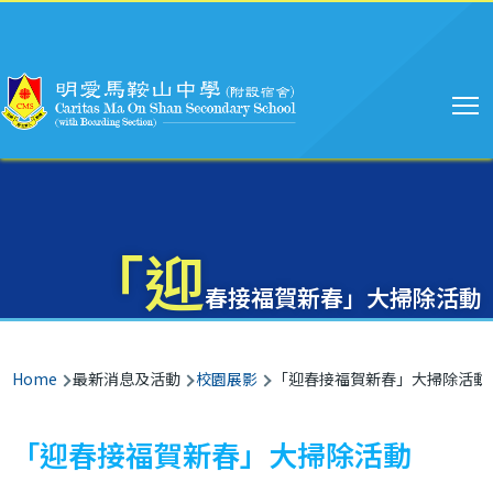
Main
Skip to main content
navigation
「迎
春接福賀新春」大掃除活動
Breadcrumb
Home
最新消息及活動
校園展影
「迎春接福賀新春」大掃除活動
「迎春接福賀新春」大掃除活動