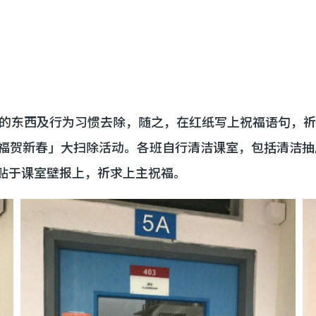
的东西及行为习惯去除，随之，在红纸写上祝福语句，祈
春接福贺新春」大扫除活动。各班自行清洁课室，包括清洁
张贴于课室壁报上，祈求上主祝福。