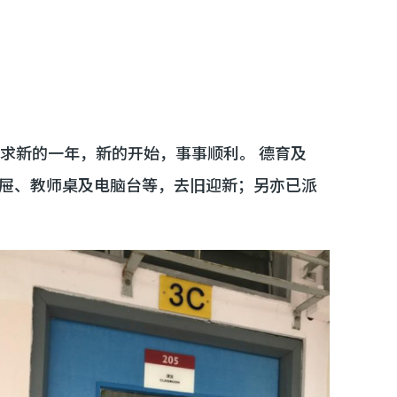
求新的一年，新的开始，事事顺利。 德育及
抽屉、教师桌及电脑台等，去旧迎新；另亦已派