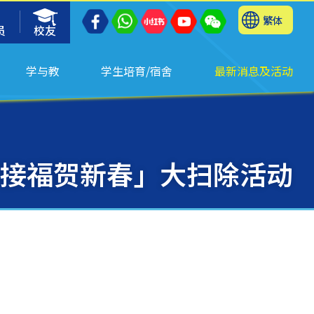
繁体
员
校友
学与教
学生培育/宿舍
最新消息及活动
接福贺新春」大扫除活动