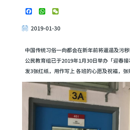
Facebook
WhatsApp
WeChat
2019-01-30
中国传统习俗一向都会在新年前将邋遢及污秽
公民教育组已于2019年1月30日举办「迎
发3张红纸，用作写上 各班的心愿及祝福，