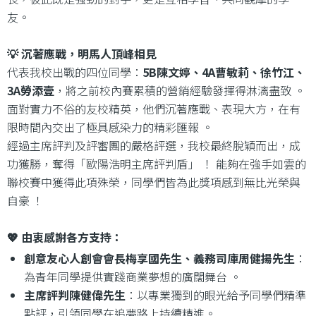
友。
💡 沉著應戰，明馬人頂峰相見
代表我校出戰的四位同學：
5B陳文婷、4A曹敏莉、徐竹江、
3A勞添壹
，將之前校內賽累積的營銷經驗發揮得淋漓盡致 。
面對實力不俗的友校精英，他們沉著應戰、表現大方，在有
限時間內交出了極具感染力的精彩匯報 。
經過主席評判及評審團的嚴格評選，我校最終脫穎而出，成
功獲勝，奪得「歐陽浩明主席評判盾」 ！ 能夠在強手如雲的
聯校賽中獲得此項殊榮，同學們皆為此獎項感到無比光榮與
自豪 ！
💖 由衷感謝各方支持：
創意友心人創會會長梅享國先生、義務司庫周健揚先生
：
為青年同學提供實踐商業夢想的廣闊舞台 。
主席評判陳健偉先生
：以專業獨到的眼光給予同學們精準
點評，引領同學在追夢路上持續精進。