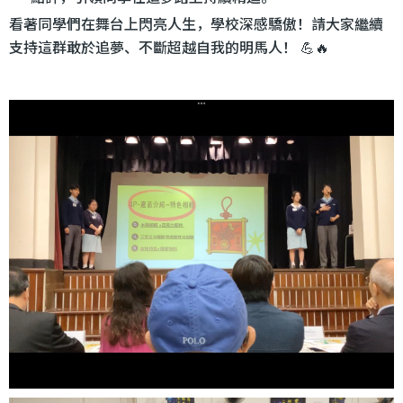
看著同學們在舞台上閃亮人生，學校深感驕傲！請大家繼續
支持這群敢於追夢、不斷超越自我的明馬人！ 💪🔥