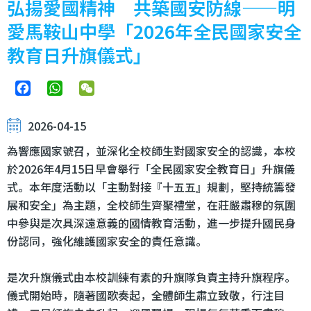
弘揚愛國精神 共築國安防線——明
愛馬鞍山中學「2026年全民國家安全
教育日升旗儀式」
Facebook
WhatsApp
WeChat
2026-04-15
為響應國家號召，並深化全校師生對國家安全的認識，本校
於2026年4月15日早會舉行「全民國家安全教育日」升旗儀
式。本年度活動以「主動對接『十五五』規劃，堅持統籌發
展和安全」為主題，全校師生齊聚禮堂，在莊嚴肅穆的氛圍
中參與是次具深遠意義的國情教育活動，進一步提升國民身
份認同，強化維護國家安全的責任意識。
是次升旗儀式由本校訓練有素的升旗隊負責主持升旗程序。
儀式開始時，隨著國歌奏起，全體師生肅立致敬，行注目