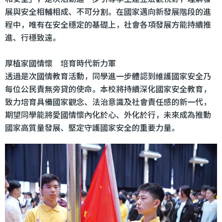
展與安全相輔相成、不可分割。在國家邁向新發展階段的進
程中，唯有在安全穩定的基礎上，社會各項發展方能持續推
進、行穩致遠。
厚植家國情懷 培育時代新力軍
透過是次國情教育活動，同學進一步體認到維護國家安全乃
每位公民責無旁貸的使命。本校將持續深化國家安全教育，
致力培育具備國家觀念、法治意識及社會責任感的新一代，
期望同學能將愛國情懷內化於心、外化於行，未來成為推動
國家高質量發展、堅定守護國家安全的重要力量。